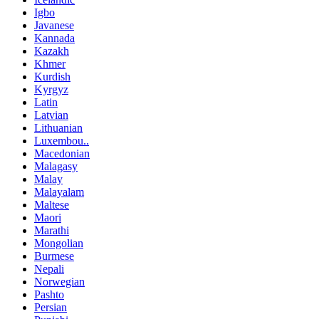
Igbo
Javanese
Kannada
Kazakh
Khmer
Kurdish
Kyrgyz
Latin
Latvian
Lithuanian
Luxembou..
Macedonian
Malagasy
Malay
Malayalam
Maltese
Maori
Marathi
Mongolian
Burmese
Nepali
Norwegian
Pashto
Persian