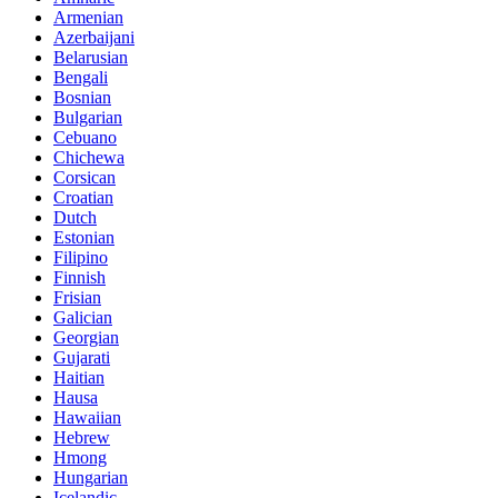
Armenian
Azerbaijani
Belarusian
Bengali
Bosnian
Bulgarian
Cebuano
Chichewa
Corsican
Croatian
Dutch
Estonian
Filipino
Finnish
Frisian
Galician
Georgian
Gujarati
Haitian
Hausa
Hawaiian
Hebrew
Hmong
Hungarian
Icelandic