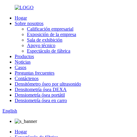
Hogar
Sobre nosotros
Calificación empresarial
Exposición de la empresa
Sala de exhibición
Apoyo técnico
Espectáculo de fábrica
Productos
Noticias
Casos
Preguntas frecuentes
Contáctenos
Densitómetro óseo por ultrasonido
Densitometría ósea DEXA
Densiometría ósea portátil
Densiometría ósea en carro
English
Hogar