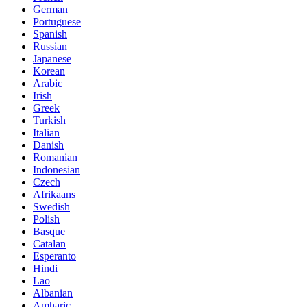
German
Portuguese
Spanish
Russian
Japanese
Korean
Arabic
Irish
Greek
Turkish
Italian
Danish
Romanian
Indonesian
Czech
Afrikaans
Swedish
Polish
Basque
Catalan
Esperanto
Hindi
Lao
Albanian
Amharic