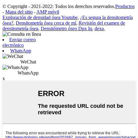
© Copyright - 2021-2022: Todos los derechos reservados.
Productos
-
Mapa del sitio
-
AMP móvil
Exploración de densidad ósea Youtube
,
¿Es segura la densitometría
ósea?
,
Densitometría ósea cerca de mí
,
Revisión del examen de
densitometría ósea
,
Densitómetro óseo Dpx Iq
,
dexa
,
Enviar correo
electrónico
WhatsApp
WeChat
WhatsApp
x